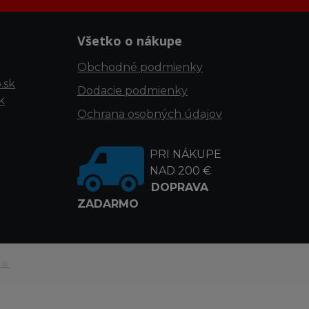
Všetko o nákupe
Obchodné podmienky
.sk
Dodacie podmienky
k
Ochrana osobných údajov
PRI NÁKUPE
NAD 200 €
DOPRAVA
ZADARMO
.o.