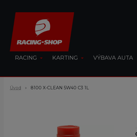
RACING
KARTING
VÝBAVA AUTA
Úvod
8100 X-CLEAN 5W40 C3 1L