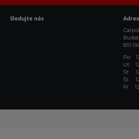
Sledujte nás
Adres
Carpoin
Budat
851 06
Po: 12
Ut: 12
St: 12
Št: 12
Pi: 12
©