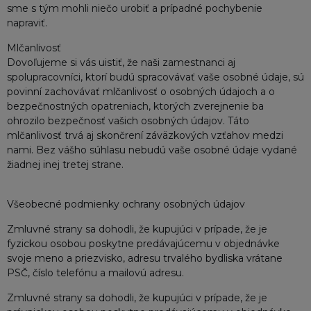
sme s tým mohli niečo urobiť a prípadné pochybenie
napraviť.
Mlčanlivosť
Dovoľujeme si vás uistiť, že naši zamestnanci aj
spolupracovníci, ktorí budú spracovávať vaše osobné údaje, sú
povinní zachovávať mlčanlivosť o osobných údajoch a o
bezpečnostných opatreniach, ktorých zverejnenie ba
ohrozilo bezpečnosť vašich osobných údajov. Táto
mlčanlivosť trvá aj skončrení záväzkových vzťahov medzi
nami. Bez vášho súhlasu nebudú vaše osobné údaje vydané
žiadnej inej tretej strane.
Všeobecné podmienky ochrany osobných údajov
Zmluvné strany sa dohodli, že kupujúci v prípade, že je
fyzickou osobou poskytne predávajúcemu v objednávke
svoje meno a priezvisko, adresu trvalého bydliska vrátane
PSČ, číslo telefónu a mailovú adresu.
Zmluvné strany sa dohodli, že kupujúci v prípade, že je