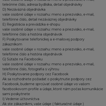
teleónne číslo, adresa bydliska, detail objednávky
D) Nezáväzná objednávka
vaše osobné údaje v rozsahu: meno a priezvisko, e-mail,
telefónne číslo, detail nezáväznej objednávky
E) Registrácia a prevádzka e-shopu
vaše osobné údaje v rozsahu: meno a priezvisko, e-mail,
telefónne číslo a história objednávok
F) Poskytovanie telefonickej a e-mailovej podpory
zákazníkom
vaše osobné údaje v rozsahu: meno a priezvisko, e-mail,
telefónne číslo a história objednávok
G) Súťaže na Facebooku
vaše osobné údaje v rozsahu: meno a priezvisko, e-mail,
telefónne číslo, fotografia s výhrou
H) Poskytovanie podpory cez Facebook
Ak sa rozhodnete požiadať o poskytnutie podpory cez
Facebook, budeme sprcúvať osobné údaje vo vašom
facebookovom profile a údaje, ktoré nám počas komunikácie
sami poskytnete
I) Vedenie účtovníctva
Ak ste zákazníkmi, vaše údaje ( fakturačné údaje )