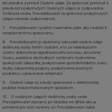
len pravdivé a presné Osobné údaje. Za správnosť, presnosť a
pravdivosť poskytnutých Osobných údajov je zodpovedná
Dotknutá osoba. Prevádzkovateľ za správnosť poskytnutých
údajov nenesie zodpovednosť.
7. Prevádzkovateľ vynaloží maximálne úsilie, aby nedošlo k
neoprávnenému spracovaniu.
8. Prevádzkovateľ je oprávnený odovzdať osobné údaje
dotknutej osoby tretím osobám, a to za nasledujúcimi
účelmi: dokončenie objednávkového procesu, doručenie
tovaru, zasielanie obchodných oznámení, hodnotenie
spokojnosti zákazníka, poskytovanie spotrebiteľského úveru,
služby zákazníckej podpory, poskytovanie poistných
produktov, vybavovanie reklamácií.
9. Osobné údaje sú a budú spracované v elektronickej
podobe neautomatizovaným spôsobom.
10. O osobných údajoch dotknutej osoby vedie
Prevádzkovateľ záznamy po obdobie nie dlhšie ako je
potrebné pre účel, na ktorý ich Prevádzkovateľ získal.