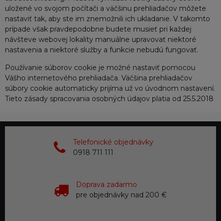
uložené vo svojom počítači a väčšinu prehliadačov môžete
nastaviť tak, aby ste im znemožnili ich ukladanie. V takomto
prípade však pravdepodobne budete musieť pri každej
návšteve webovej lokality manuálne upravovať niektoré
nastavenia a niektoré služby a funkcie nebudú fungovať.
Používanie súborov cookie je možné nastaviť pomocou
Vášho internetového prehliadača. Väčšina prehliadačov
súbory cookie automaticky prijíma už vo úvodnom nastavení.
Tieto zásady spracovania osobných údajov platia od 25.5.2018
Telefonické objednávky
0918 711 111
Doprava zadarmo
pre objednávky nad 200 €