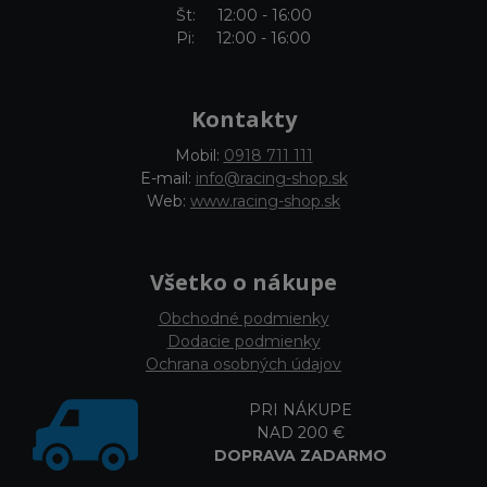
Št: 12:00 - 16:00
Pi: 12:00 - 16:00
Kontakty
Mobil:
0918 711 111
E-mail:
info@racing-shop.sk
Web:
www.racing-shop.sk
Všetko o nákupe
Obchodné podmienky
Dodacie podmienky
Ochrana osobných údajov
PRI NÁKUPE
NAD 200 €
DOPRAVA ZADARMO