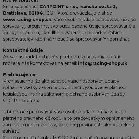
Kto je správca?
Sme spoločnosť
CARPOINT s.r.o., Ivánska cesta 2,
Bratislava, 82104
, IČO: , ktorá prevádzkuje e-shop
www.racing-shop.sk.
Vaše osobné údaje spracovávame ako
správca, t.j. určujeme, ako budú osobné údaje spracovávané a
za akým účelom, ako dlho a vyberáme prípadne ďalších
spracovateľov, ktorí nám budú so spracovávaním pomáhať.
Kontaktné údaje
Ak sa nás budete chcieť v priebehu spracovania obrátiť,
môžete nás kontaktovať na email:
info@racing-shop.sk
Prehlasujeme
Prehlasujeme, že ako správca vašich osobných údajov
spĺňame všetky zákonné povinnosti vyžadované platnou
legislatívou, najmä zákonom o ochrane osobných údajov
GDPR a teda že:
1. budeme spracovávať vaše osobné údaje len na základe
platného právneho dôvodu, a to predovšetkým oprávneného
záujmu, plnením zmluvy, zákonnej povinnosti, alebo udelého
súhlasu
2. plníme podľa článku 13 GDPR informačnú povinnnosť ešte