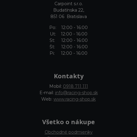
Carpoint s.r.o.
Budatínska 22,
851 06 Bratislava
Po: 12:00 - 16:00
Ut: 12:00 - 16:00
St: 12:00 - 16:00
Št: 12:00 - 16:00
Pi: 12:00 - 16:00
Kontakty
Mobil:
0918 711 111
E-mail:
info@racing-shop.sk
Web:
www.racing-shop.sk
Všetko o nákupe
Obchodné podmienky