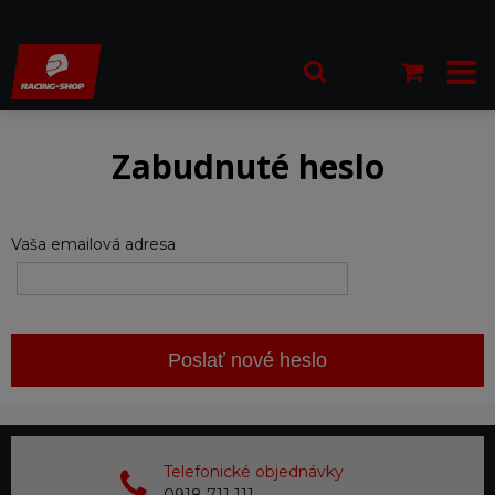
Zabudnuté heslo
Vaša emailová adresa
Poslať nové heslo
Telefonické objednávky