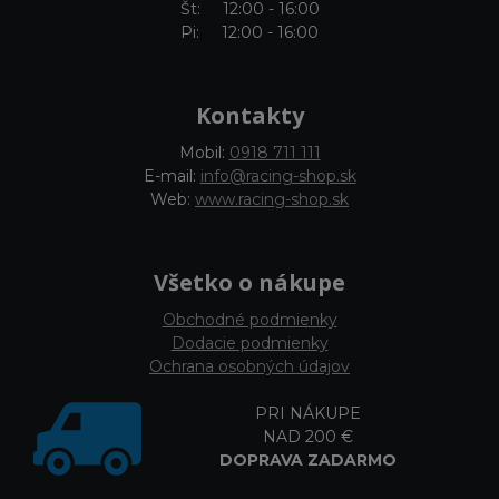
Št: 12:00 - 16:00
Pi: 12:00 - 16:00
Kontakty
Mobil:
0918 711 111
E-mail:
info@racing-shop.sk
Web:
www.racing-shop.sk
Všetko o nákupe
Obchodné podmienky
Dodacie podmienky
Ochrana osobných údajov
PRI NÁKUPE
NAD 200 €
DOPRAVA ZADARMO