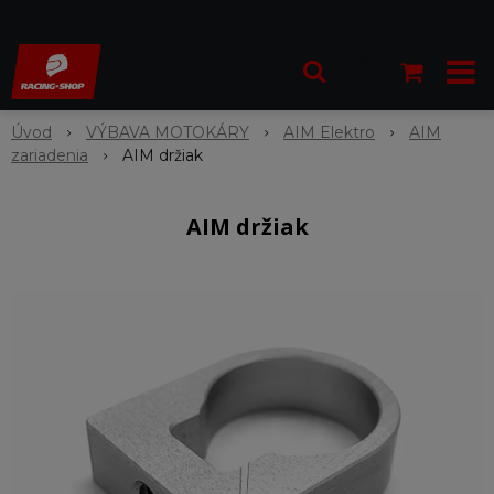
Úvod
VÝBAVA MOTOKÁRY
AIM Elektro
AIM
zariadenia
AIM držiak
AIM držiak