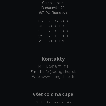
Carpoint s.r.o.
Budatínska 22,
851 06 Bratislava
Po: 12:00 - 16:00
Ut: 12:00 - 16:00
St: 12:00 - 16:00
Št: 12:00 - 16:00
Pi: 12:00 - 16:00
Kontakty
Mobil:
0918 711 111
E-mail:
info@racing-shop.sk
Web:
www.racing-shop.sk
Všetko o nákupe
Obchodné podmienky