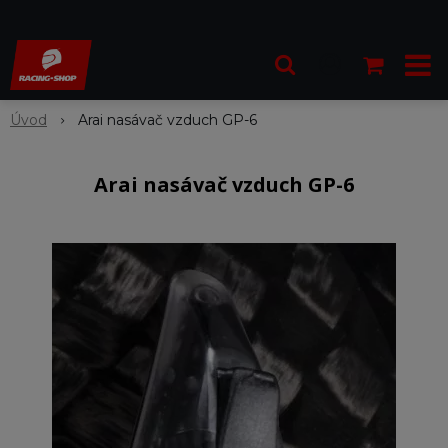
Úvod
Arai nasávač vzduch GP-6
Arai nasávač vzduch GP-6