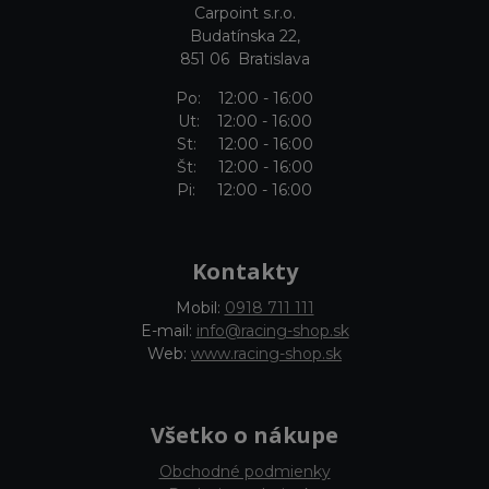
Carpoint s.r.o.
Budatínska 22,
851 06 Bratislava
Po: 12:00 - 16:00
Ut: 12:00 - 16:00
St: 12:00 - 16:00
Št: 12:00 - 16:00
Pi: 12:00 - 16:00
Kontakty
Mobil:
0918 711 111
E-mail:
info@racing-shop.sk
Web:
www.racing-shop.sk
Všetko o nákupe
Obchodné podmienky