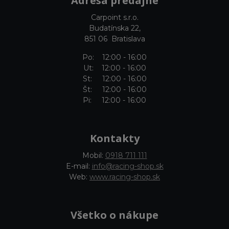
Adresa predajne
Carpoint s.r.o.
Budatínska 22,
851 06 Bratislava
Po: 12:00 - 16:00
Ut: 12:00 - 16:00
St: 12:00 - 16:00
Št: 12:00 - 16:00
Pi: 12:00 - 16:00
Kontakty
Mobil:
0918 711 111
E-mail:
info@racing-shop.sk
Web:
www.racing-shop.sk
Všetko o nákupe