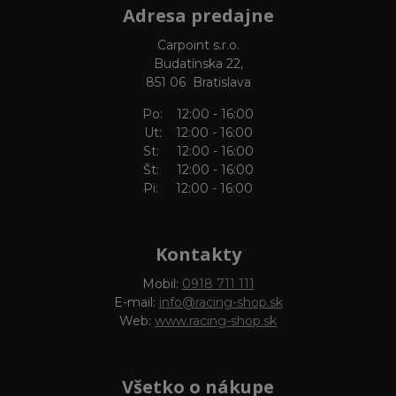
Adresa predajne
Carpoint s.r.o.
Budatínska 22,
851 06 Bratislava
Po: 12:00 - 16:00
Ut: 12:00 - 16:00
St: 12:00 - 16:00
Št: 12:00 - 16:00
Pi: 12:00 - 16:00
Kontakty
Mobil:
0918 711 111
E-mail:
info@racing-shop.sk
Web:
www.racing-shop.sk
Všetko o nákupe