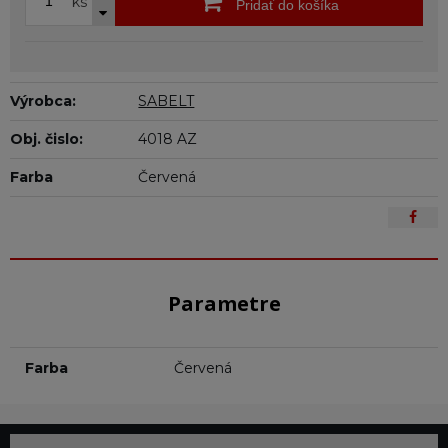
ks
Pridať do košíka
Výrobca:
SABELT
Obj. čislo:
4018 AZ
Farba
Červená
Parametre
Farba
Červená