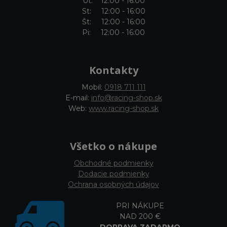
Ut: 12:00 - 16:00
St: 12:00 - 16:00
Št: 12:00 - 16:00
Pi: 12:00 - 16:00
Kontakty
Mobil:
0918 711 111
E-mail:
info@racing-shop.sk
Web:
www.racing-shop.sk
Všetko o nákupe
Obchodné podmienky
Dodacie podmienky
Ochrana osobných údajov
PRI NÁKUPE
NAD 200 €
DOPRAVA ZADARMO