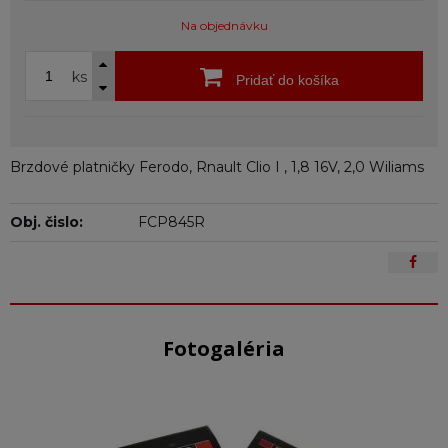
Na objednávku
ks
Pridať do košíka
Brzdové platničky Ferodo, Rnault Clio I , 1,8 16V, 2,0 Wiliams
Obj. čislo:
FCP845R
Fotogaléria