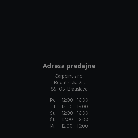
Adresa predajne
Carpoint s.r.o.
Budatínska 22,
851 06 Bratislava
Po: 12:00 - 16:00
Ut: 12:00 - 16:00
St: 12:00 - 16:00
Št: 12:00 - 16:00
Pi: 12:00 - 16:00