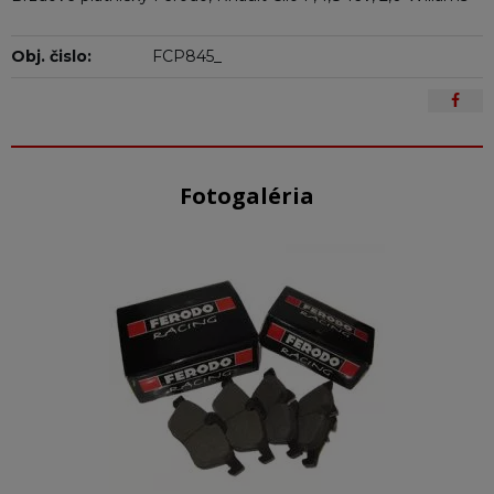
Obj. čislo:
FCP845_
Fotogaléria