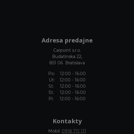
Adresa predajne
Carpoint s.r.o.
Budatínska 22,
851 06 Bratislava
Po: 12:00 - 16:00
Ut: 12:00 - 16:00
St: 12:00 - 16:00
Št: 12:00 - 16:00
Pi: 12:00 - 16:00
Kontakty
Mobil:
0918 711 111