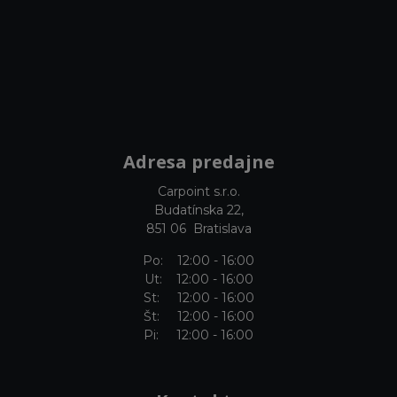
Adresa predajne
Carpoint s.r.o.
Budatínska 22,
851 06 Bratislava
Po: 12:00 - 16:00
Ut: 12:00 - 16:00
St: 12:00 - 16:00
Št: 12:00 - 16:00
Pi: 12:00 - 16:00