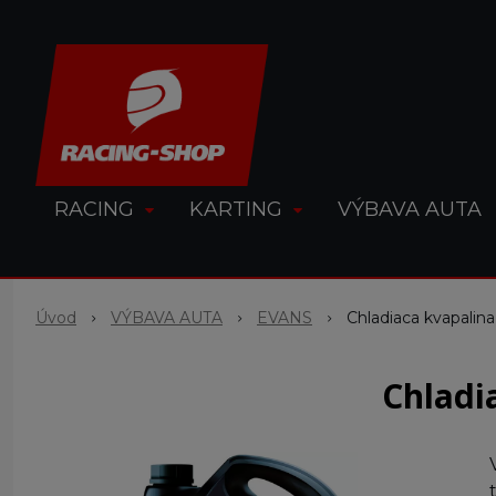
RACING
KARTING
VÝBAVA AUTA
Úvod
VÝBAVA AUTA
EVANS
Chladiaca kvapal
Chladi