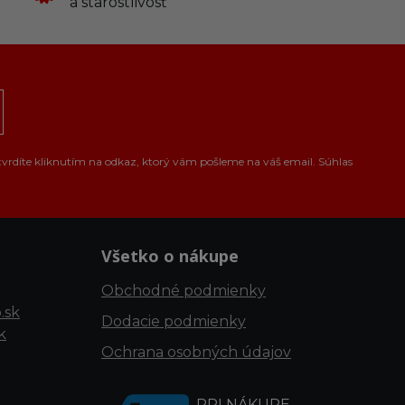
a starostlivosť
tvrdíte kliknutím na odkaz, ktorý vám pošleme na váš email. Súhlas
Všetko o nákupe
Obchodné podmienky
.sk
Dodacie podmienky
k
Ochrana osobných údajov
PRI NÁKUPE