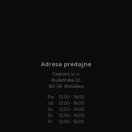
Adresa predajne
Carpoint s.r.o.
Budatínska 22,
851 06 Bratislava
Po: 12:00 - 16:00
Ut: 12:00 - 16:00
St: 12:00 - 16:00
Št: 12:00 - 16:00
Pi: 12:00 - 16:00