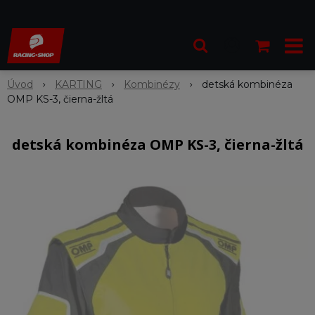
Úvod
KARTING
Kombinézy
detská kombinéza
OMP KS-3, čierna-žltá
detská kombinéza OMP KS-3, čierna-žltá