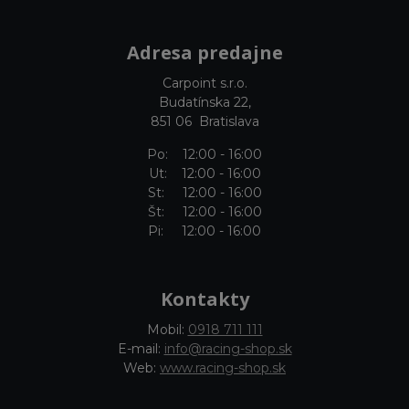
Adresa predajne
Carpoint s.r.o.
Budatínska 22,
851 06 Bratislava
Po: 12:00 - 16:00
Ut: 12:00 - 16:00
St: 12:00 - 16:00
Št: 12:00 - 16:00
Pi: 12:00 - 16:00
Kontakty
Mobil:
0918 711 111
E-mail:
info@racing-shop.sk
Web:
www.racing-shop.sk