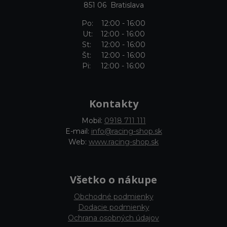
851 06 Bratislava
Po: 12:00 - 16:00
Ut: 12:00 - 16:00
St: 12:00 - 16:00
Št: 12:00 - 16:00
Pi: 12:00 - 16:00
Kontakty
Mobil:
0918 711 111
E-mail:
info@racing-shop.sk
Web:
www.racing-shop.sk
Všetko o nákupe
Obchodné podmienky
Dodacie podmienky
Ochrana osobných údajov