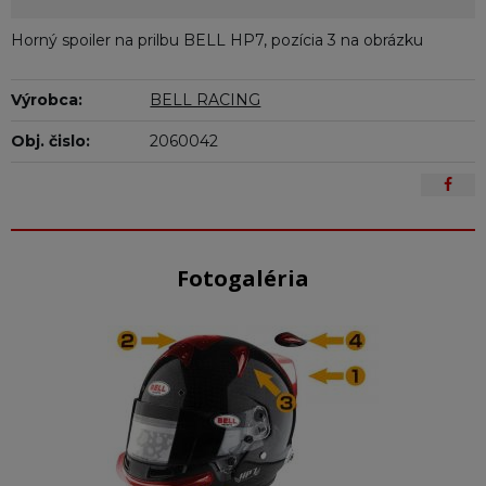
Horný spoiler na prilbu BELL HP7, pozícia 3 na obrázku
Výrobca:
BELL RACING
Obj. čislo:
2060042
Fotogaléria