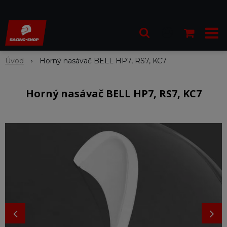
Úvod
Horný nasávač BELL HP7, RS7, KC7
Horný nasávač BELL HP7, RS7, KC7