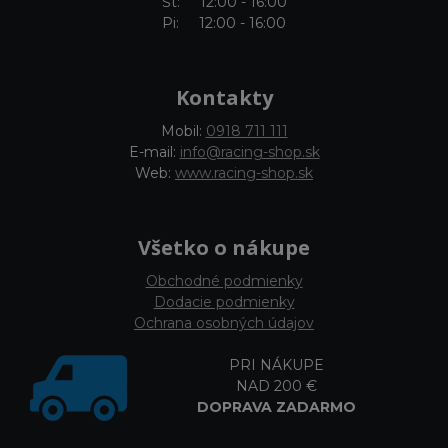
Št: 12:00 - 16:00
Pi: 12:00 - 16:00
Kontakty
Mobil:
0918 711 111
E-mail:
info@racing-shop.sk
Web:
www.racing-shop.sk
Všetko o nákupe
Obchodné podmienky
Dodacie podmienky
Ochrana osobných údajov
PRI NÁKUPE
NAD 200 €
DOPRAVA ZADARMO