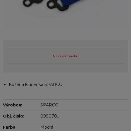
Na objednávku
Kožená klúčenka SPARCO
Výrobca:
SPARCO
Obj. čislo:
099070..
Farba
Modrá