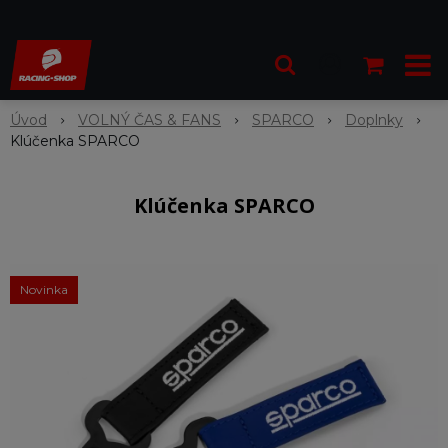
Úvod
VOLNÝ ČAS & FANS
SPARCO
Doplnky
Klúčenka SPARCO
Klúčenka SPARCO
Novinka