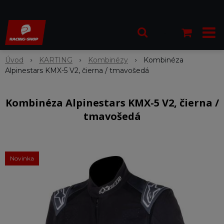
Úvod
KARTING
Kombinézy
Kombinéza
Alpinestars KMX-5 V2, čierna / tmavošedá
Kombinéza Alpinestars KMX-5 V2, čierna /
tmavošedá
Novinka