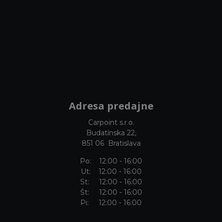
Adresa predajne
Carpoint s.r.o.
Budatínska 22,
851 06 Bratislava
Po: 12:00 - 16:00
Ut: 12:00 - 16:00
St: 12:00 - 16:00
Št: 12:00 - 16:00
Pi: 12:00 - 16:00