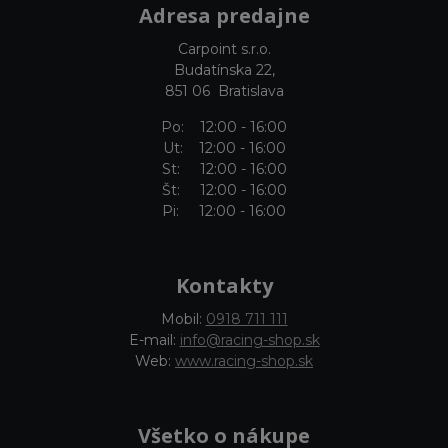
Adresa predajne
Carpoint s.r.o.
Budatínska 22,
851 06 Bratislava
Po: 12:00 - 16:00
Ut: 12:00 - 16:00
St: 12:00 - 16:00
Št: 12:00 - 16:00
Pi: 12:00 - 16:00
Kontakty
Mobil:
0918 711 111
E-mail:
info@racing-shop.sk
Web:
www.racing-shop.sk
Všetko o nákupe