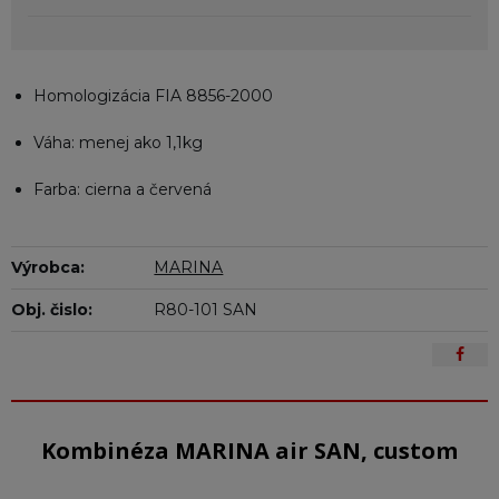
Homologizácia FIA 8856-2000
Váha: menej ako 1,1kg
Farba: cierna a červená
Výrobca:
MARINA
Obj. čislo:
R80-101 SAN
Kombinéza MARINA air SAN, custom