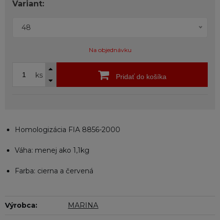
Variant:
48
Na objednávku
ks
Pridať do košíka
Homologizácia FIA 8856-2000
Váha: menej ako 1,1kg
Farba: cierna a červená
Výrobca:
MARINA