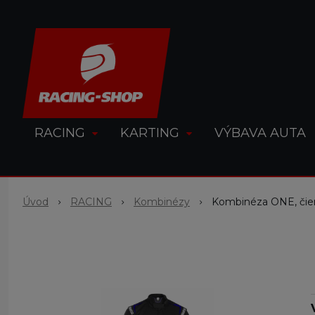
RACING
KARTING
VÝBAVA AUTA
Úvod
RACING
Kombinézy
Kombinéza ONE, čie