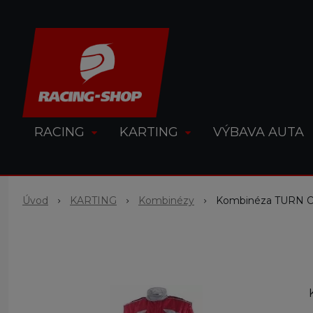
RACING
KARTING
VÝBAVA AUTA
Úvod
KARTING
Kombinézy
Kombinéza TURN 