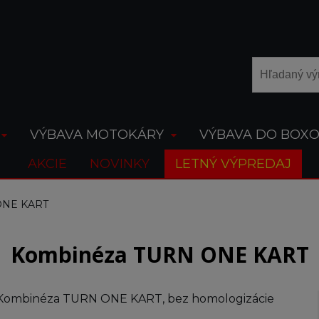
VÝBAVA MOTOKÁRY
VÝBAVA DO BOX
AKCIE
NOVINKY
LETNÝ VÝPREDAJ
ONE KART
Kombinéza TURN ONE KART
Kombinéza TURN ONE KART, bez homologizácie