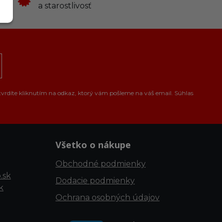
a starostlivosť
tvrdíte kliknutím na odkaz, ktorý vám pošleme na váš email. Súhlas
Všetko o nákupe
Obchodné podmienky
.sk
Dodacie podmienky
k
Ochrana osobných údajov