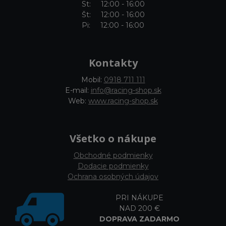
St: 12:00 - 16:00
Št: 12:00 - 16:00
Pi: 12:00 - 16:00
Kontakty
Mobil:
0918 711 111
E-mail:
info@racing-shop.sk
Web:
www.racing-shop.sk
Všetko o nákupe
Obchodné podmienky
Dodacie podmienky
Ochrana osobných údajov
PRI NÁKUPE
NAD 200 €
DOPRAVA ZADARMO