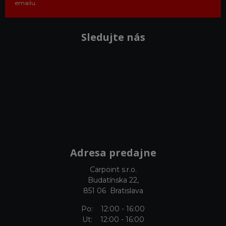
emailu.
Sledujte nás
Adresa predajne
Carpoint s.r.o.
Budatínska 22,
851 06 Bratislava
Po: 12:00 - 16:00
Ut: 12:00 - 16:00