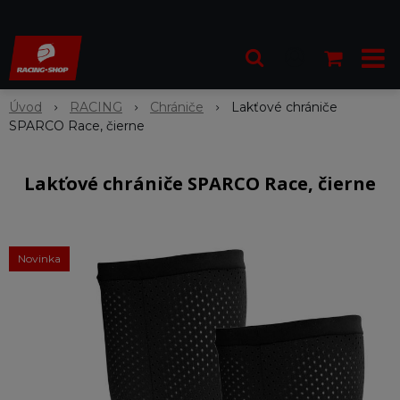
Úvod
RACING
Chrániče
Lakťové chrániče
SPARCO Race, čierne
Lakťové chrániče SPARCO Race, čierne
Novinka