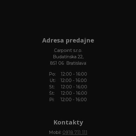
Adresa predajne
Carpoint s.r.o.
Budatínska 22,
851 06 Bratislava
Po: 12:00 - 16:00
Ut: 12:00 - 16:00
St: 12:00 - 16:00
Št: 12:00 - 16:00
Pi: 12:00 - 16:00
Kontakty
Mobil:
0918 711 111