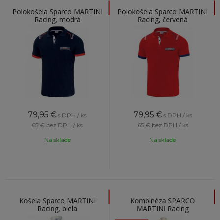
Polokošela Sparco MARTINI
Polokošela Sparco MARTINI
Racing, modrá
Racing, červená
79,95
€
79,95
€
s DPH / ks
s DPH / ks
65 €
bez DPH / ks
65 €
bez DPH / ks
Na sklade
Na sklade
Košela Sparco MARTINI
Kombinéza SPARCO
Racing, biela
MARTINI Racing