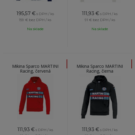
195,57
€
111,93
€
s DPH / ks
s DPH / ks
159 €
bez DPH / ks
91 €
bez DPH / ks
Na sklade
Na sklade
Mikina Sparco MARTINI
Mikina Sparco MARTINI
Racing, červená
Racing, čierna
111,93
€
111,93
€
s DPH / ks
s DPH / ks