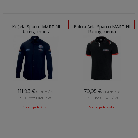
Košela Sparco MARTINI
Polokošela Sparco MARTINI
Racing, modrá
Racing, čierna
111,93
€
79,95
€
s DPH / ks
s DPH / ks
91 €
bez DPH / ks
65 €
bez DPH / ks
Na objednávku
Na objednávku