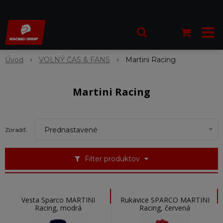
Úvod
VOLNÝ ČAS & FANS
Martini Racing
Martini Racing
Prednastavené
Zoradiť:
Filter produktov
Vesta Sparco MARTINI
Rukavice SPARCO MARTINI
Racing, modrá
Racing, červená