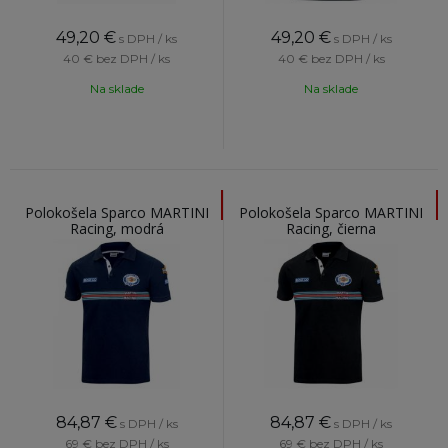
49,20
€
49,20
€
s DPH / ks
s DPH / ks
40 €
bez DPH / ks
40 €
bez DPH / ks
Na sklade
Na sklade
Polokošela Sparco MARTINI
Polokošela Sparco MARTINI
Racing, modrá
Racing, čierna
84,87
€
84,87
€
s DPH / ks
s DPH / ks
69 €
bez DPH / ks
69 €
bez DPH / ks