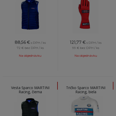
88,56
€
121,77
€
s DPH / ks
s DPH / ks
72 €
bez DPH / ks
99 €
bez DPH / ks
Na objednávku
Na objednávku
Vesta Sparco MARTINI
Tričko Sparco MARTINI
Racing, čierna
Racing, biela