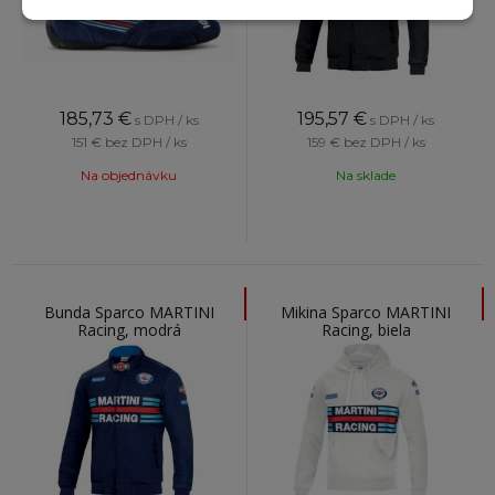
185,73
€
195,57
€
s DPH / ks
s DPH / ks
151 €
bez DPH / ks
159 €
bez DPH / ks
Na objednávku
Na sklade
Bunda Sparco MARTINI
Mikina Sparco MARTINI
Racing, modrá
Racing, biela