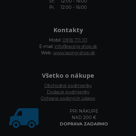
Št: 12:00 - 16:00
Pi: 12:00 - 16:00
Kontakty
Mobil:
0918 711 111
E-mail:
info@racing-shop.sk
Web:
www.racing-shop.sk
Všetko o nákupe
Obchodné podmienky
Dodacie podmienky
Ochrana osobných údajov
PRI NÁKUPE
NAD 200 €
DOPRAVA ZADARMO