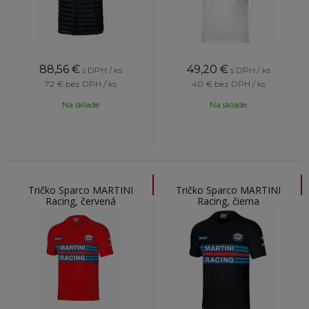
88,56
€
49,20
€
s DPH / ks
s DPH / ks
72 €
bez DPH / ks
40 €
bez DPH / ks
Na sklade
Na sklade
Tričko Sparco MARTINI
Tričko Sparco MARTINI
Racing, červená
Racing, čierna