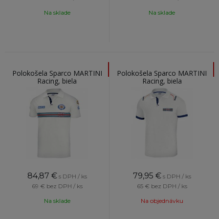
Na sklade
Na sklade
Polokošela Sparco MARTINI
Polokošela Sparco MARTINI
Racing, biela
Racing, biela
84,87
€
79,95
€
s DPH / ks
s DPH / ks
69 €
bez DPH / ks
65 €
bez DPH / ks
Na sklade
Na objednávku