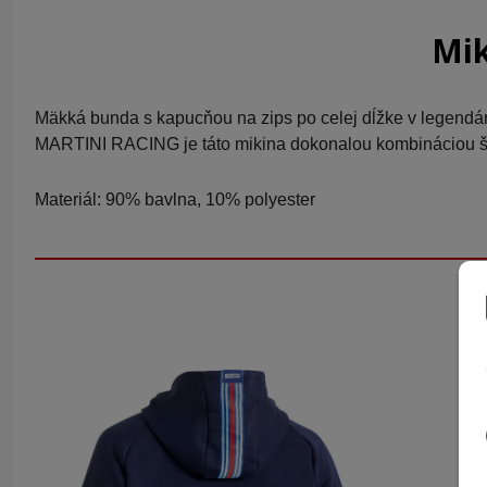
Mik
Mäkká bunda s kapucňou na zips po celej dĺžke v legendá
MARTINI RACING je táto mikina dokonalou kombináciou št
Materiál: 90% bavlna, 10% polyester