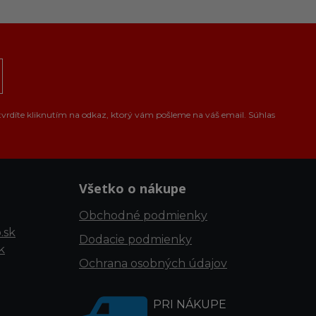
tvrdíte kliknutím na odkaz, ktorý vám pošleme na váš email. Súhlas
Všetko o nákupe
Obchodné podmienky
.sk
Dodacie podmienky
k
Ochrana osobných údajov
PRI NÁKUPE