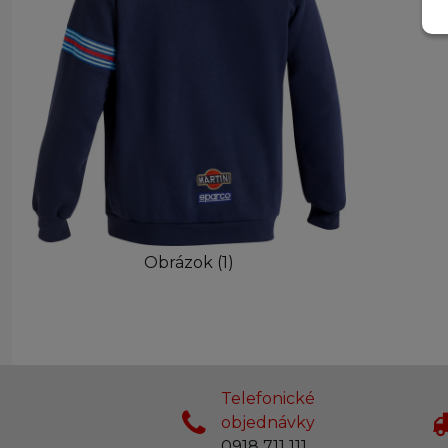
Obrázok (1)
Telefonické
objednávky
0918 711 111