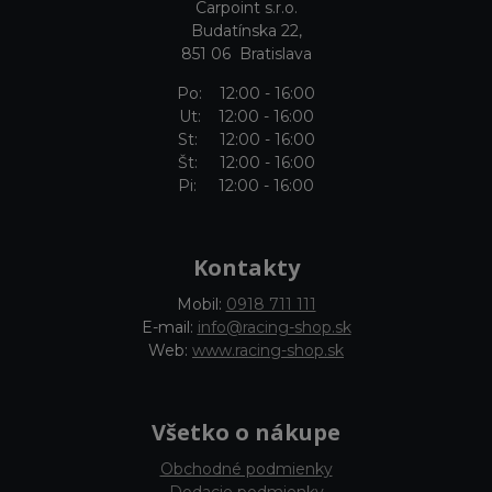
Carpoint s.r.o.
Budatínska 22,
851 06 Bratislava
Po: 12:00 - 16:00
Ut: 12:00 - 16:00
St: 12:00 - 16:00
Št: 12:00 - 16:00
Pi: 12:00 - 16:00
Kontakty
Mobil:
0918 711 111
E-mail:
info@racing-shop.sk
Web:
www.racing-shop.sk
Všetko o nákupe
Obchodné podmienky