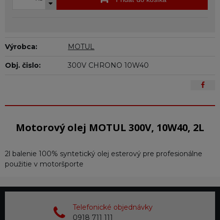
Výrobca:
MOTUL
Obj. čislo:
300V CHRONO 10W40
Motorový olej MOTUL 300V, 10W40, 2L
2l balenie 100% syntetický olej esterový pre profesionálne
použitie v motoršporte
Telefonické objednávky
0918 711 111