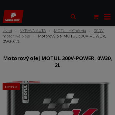
Úvod
VÝBAVA AUTA
MOTUL + Chémia
300V
motorové oleje
Motorový olej MOTUL 300V-POWER,
0W30, 2L
Motorový olej MOTUL 300V-POWER, 0W30,
2L
Novinka