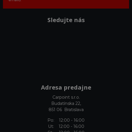
Sledujte nás
Adresa predajne
Carpoint s.r.o.
Budatínska 22,
851 06 Bratislava
Po: 12:00 - 16:00
Ut: 12:00 - 16:00