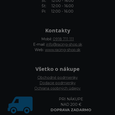
St: 12:00 - 16:00
Št: 12:00 - 16:00
Pi: 12:00 - 16:00
Kontakty
Mobil:
0918 711 111
E-mail:
info@racing-shop.sk
Web:
www.racing-shop.sk
Všetko o nákupe
Obchodné podmienky
Dodacie podmienky
Ochrana osobných údajov
PRI NÁKUPE
NAD 200 €
DOPRAVA ZADARMO