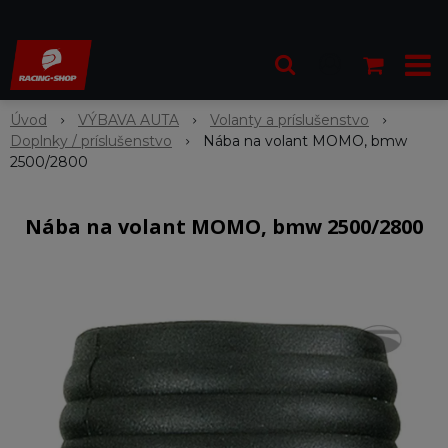
Úvod
VÝBAVA AUTA
Volanty a príslušenstvo
Doplnky / príslušenstvo
Nába na volant MOMO, bmw
2500/2800
Nába na volant MOMO, bmw 2500/2800