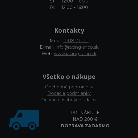
Št: 12:00 - 16:00
Pi: 12:00 - 16:00
Kontakty
Mobil:
0918 711 111
E-mail:
info@racing-shop.sk
Web:
www.racing-shop.sk
Všetko o nákupe
Obchodné podmienky
Dodacie podmienky
Ochrana osobných údajov
PRI NÁKUPE
NAD 200 €
DOPRAVA ZADARMO