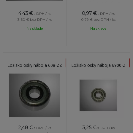
4,43
€
0,97
€
s DPH / ks
s DPH / ks
3,60 €
bez DPH / ks
0,79 €
bez DPH / ks
Na sklade
Na sklade
Ložisko osky náboja 608-ZZ
Ložisko osky náboja 6900-Z
2,48
€
3,25
€
s DPH / ks
s DPH / ks