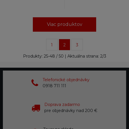
Viac produktov
1
2
3
Produkty:
25
-
48
/
50
| Aktuálna strana:
2
/
3
Telefonické objednávky
0918 711 111
Doprava zadarmo
pre objednávky nad 200 €