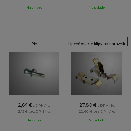
Na sklade
Na sklade
Pin
Upevňovacie klipy na nárazník
2,64
€
27,80
€
s DPH / ks
s DPH / ks
2,15 €
bez DPH / ks
22,60 €
bez DPH / ks
Na sklade
Na sklade