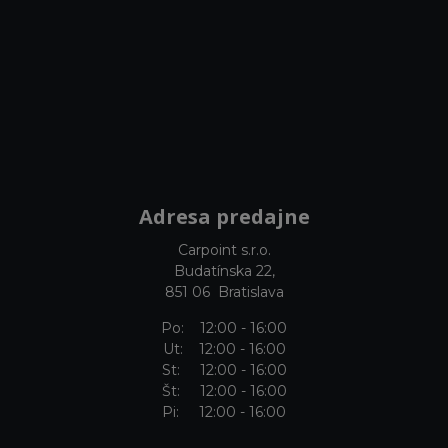
Adresa predajne
Carpoint s.r.o.
Budatínska 22,
851 06 Bratislava
Po: 12:00 - 16:00
Ut: 12:00 - 16:00
St: 12:00 - 16:00
Št: 12:00 - 16:00
Pi: 12:00 - 16:00