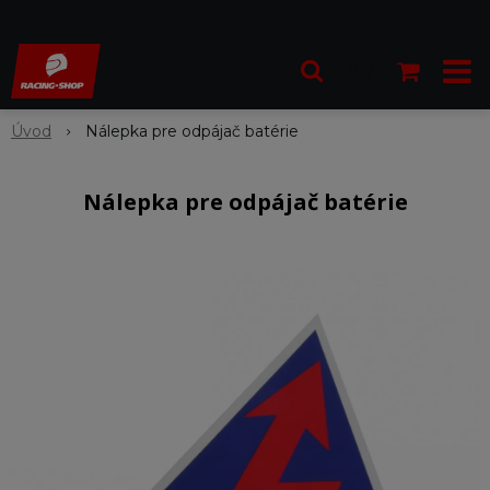
Úvod
Nálepka pre odpájač batérie
Nálepka pre odpájač batérie