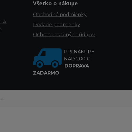
Všetko o nákupe
Obchodné podmienky
.sk
Dodacie podmienky
k
Ochrana osobných údajov
PRI NÁKUPE
NAD 200 €
DOPRAVA
ZADARMO
.o.