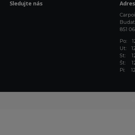
Sledujte nás
Adres
Carpoin
Budat
851 06
Po: 12
Ut: 12
St: 12
Št: 12
Pi: 12
©