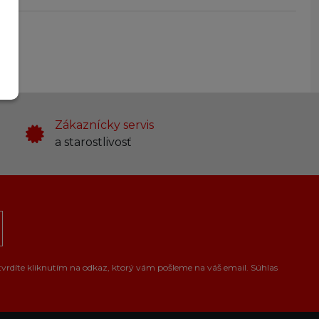
Zákaznícky servis
a starostlivosť
tvrdíte kliknutím na odkaz, ktorý vám pošleme na váš email. Súhlas