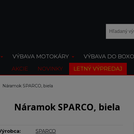
VÝBAVA MOTOKÁRY
VÝBAVA DO BOX
AKCIE
NOVINKY
LETNÝ VÝPREDAJ
Náramok SPARCO, biela
Náramok SPARCO, biela
Výrobca:
SPARCO