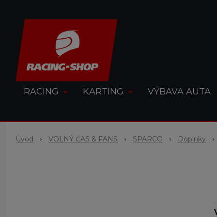
RACING
KARTING
VÝBAVA AUTA
Úvod
VOLNÝ ČAS & FANS
SPARCO
Doplnky