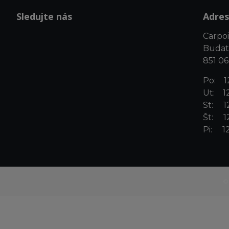
Sledujte nás
Adres
Carpoin
Budat
851 06
Po: 12
Ut: 12
St: 12
Št: 12
Pi: 12
©