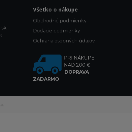
Všetko o nákupe
Obchodné podmienky
.sk
Dodacie podmienky
k
Ochrana osobných údajov
PRI NÁKUPE
NAD 200 €
DOPRAVA
ZADARMO
.o.