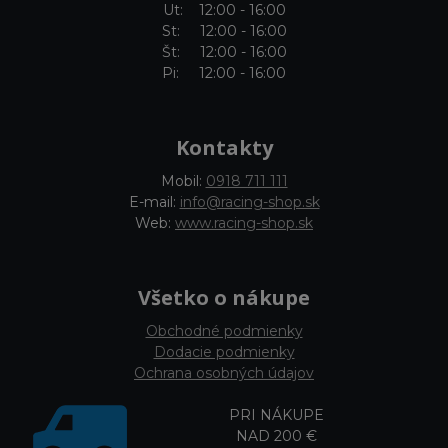
Ut: 12:00 - 16:00
St: 12:00 - 16:00
Št: 12:00 - 16:00
Pi: 12:00 - 16:00
Kontakty
Mobil:
0918 711 111
E-mail:
info@racing-shop.sk
Web:
www.racing-shop.sk
Všetko o nákupe
Obchodné podmienky
Dodacie podmienky
Ochrana osobných údajov
PRI NÁKUPE
NAD 200 €