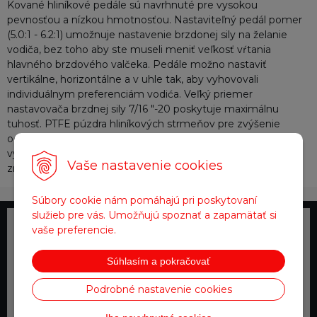
Kované hliníkové pedále sú navrhnuté pre vysokou
pevnosťou a nízkou hmotnosťou. Nastaviteľný pedál pomer
(5.0:1 - 6.2:1) umožnuje nastavenie brzdonej sily na želanie
vodiča, bez toho aby ste museli meniť veľkosť vŕtania
hlavného brzdového valčeka. Pedále možno nastaviť
vertikálne, horizontálne a v uhle tak, aby vyhovovali
individuálnym preferenciám vodića. Veľký priemer
nastavovača brzdnej sily 7/16 "-20 poskytuje maximálnu
tuhosť. PTFE púzdra hliníkových strmeňov pre zvýšenie
odolnosti a zníženie trenia. Čapy sú s podložkami pre
vymedzenie vôlí. A olej mazané bronzové púzdra pre
Vaše nastavenie cookies
zníženie trenia Pedal set neobsahuje brzdové valčeky
Súbory cookie nám pomáhajú pri poskytovaní
služieb pre vás. Umožňujú spoznať a zapamätať si
vaše preferencie.
Telefonické objednávky
0918 711 111
Súhlasím a pokračovať
Podrobné nastavenie cookies
Doprava zadarmo
pre objednávky nad 200 €