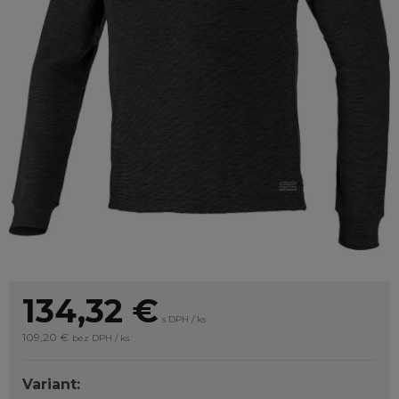
134,32
€
s DPH / ks
109,20 €
bez DPH / ks
Variant: