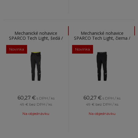
Mechanické nohavice
Mechanické nohavice
SPARCO Tech Light, šedá /
SPARCO Tech Light, čierna /
žltá
šedá
Novinka
Novinka
60,27
€
60,27
€
s DPH / ks
s DPH / ks
49 €
bez DPH / ks
49 €
bez DPH / ks
Na objednávku
Na objednávku