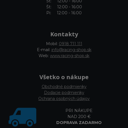
St: 12:00 - 16:00
Št: 12:00 - 16:00
Pi: 12:00 - 16:00
Kontakty
Mobil:
0918 711 111
E-mail:
info@racing-shop.sk
Web:
www.racing-shop.sk
Všetko o nákupe
Obchodné podmienky
Dodacie podmienky
Ochrana osobných údajov
PRI NÁKUPE
NAD 200 €
DOPRAVA ZADARMO