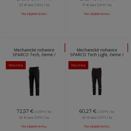
22 €
bez DPH / ks
17 €
bez DPH / ks
Na objednávku
Na objednávku
Mechanické nohavice
Mechanické nohavice
SPARCO Tech, čierne /
SPARCO Tech Light, čierne /
oranžové
oranžové
Novinka
Novinka
72,57
€
60,27
€
s DPH / ks
s DPH / ks
59 €
bez DPH / ks
49 €
bez DPH / ks
Na objednávku
Na objednávku