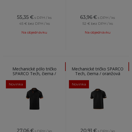
55,35
€
63,96
€
s DPH / ks
s DPH / ks
45 €
bez DPH / ks
52 €
bez DPH / ks
Na objednávku
Na objednávku
Mechanické pólo tričko
Mechanické tričko SPARCO
SPARCO Tech, čierna /
Tech, čierna / oranžová
oranžové
Novinka
Novinka
27,06
€
20,91
€
s DPH / ks
s DPH / ks