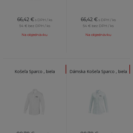
66,42
€
66,42
€
s DPH / ks
s DPH / ks
54 €
bez DPH / ks
54 €
bez DPH / ks
Na objednávku
Na objednávku
Košeľa Sparco , biela
Dámska Košeľa Sparco , biela