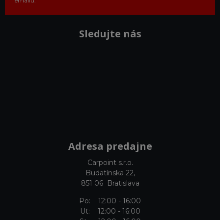
emailu.
Sledujte nás
Adresa predajne
Carpoint s.r.o.
Budatínska 22,
851 06 Bratislava
Po: 12:00 - 16:00
Ut: 12:00 - 16:00