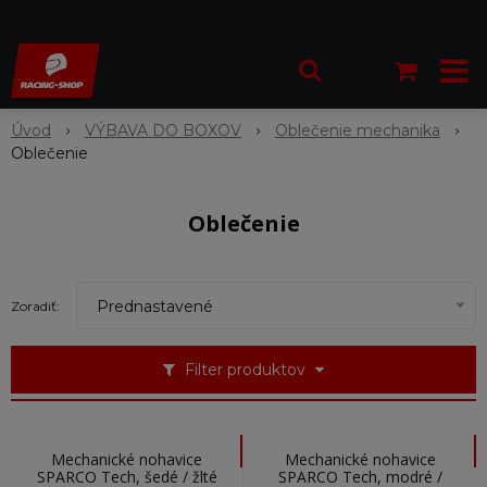
Úvod
VÝBAVA DO BOXOV
Oblečenie mechanika
Oblečenie
Oblečenie
Prednastavené
Zoradiť:
Filter produktov
Mechanické nohavice
Mechanické nohavice
SPARCO Tech, šedé / žlté
SPARCO Tech, modré /