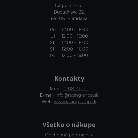
Carpoint s.r.o.
Budatínska 22,
851 06 Bratislava
Po: 12:00 - 16:00
Ut: 12:00 - 16:00
St: 12:00 - 16:00
Št: 12:00 - 16:00
Pi: 12:00 - 16:00
Kontakty
Mobil:
0918 711 111
E-mail:
info@racing-shop.sk
Web:
www.racing-shop.sk
Všetko o nákupe
Obchodné podmienky