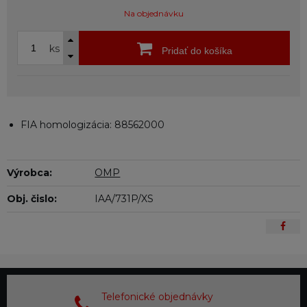
Na objednávku
ks
Pridať do košíka
FIA homologizácia: 88562000
Výrobca:
OMP
Obj. čislo:
IAA/731P/XS
Telefonické objednávky