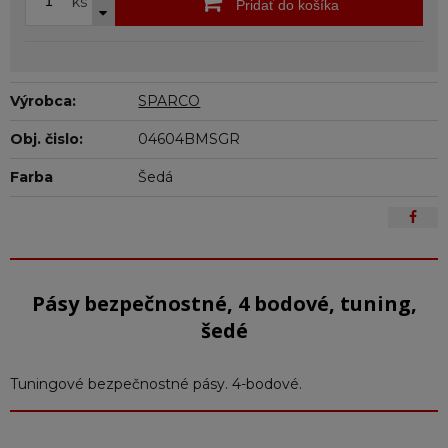
ks
Pridať do košíka
Výrobca:
SPARCO
Obj. čislo:
04604BMSGR
Farba
Šedá
Pásy bezpečnostné, 4 bodové, tuning,
šedé
Tuningové bezpečnostné pásy. 4-bodové.