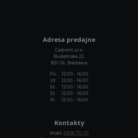
Adresa predajne
Carpoint s.r.o.
Budatínska 22,
851 06 Bratislava
Po: 12:00 - 16:00
Ut: 12:00 - 16:00
St: 12:00 - 16:00
Št: 12:00 - 16:00
Pi: 12:00 - 16:00
Kontakty
Mobil:
0918 711 111