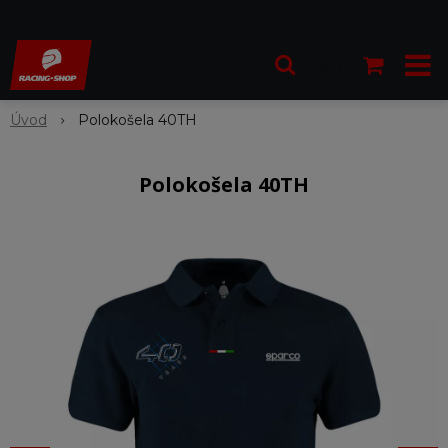
Úvod
Polokošela 40TH
Polokošela 40TH