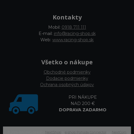
Kontakty
Mobil:
0918 711 111
E-mail:
info@racing-shop.sk
Web:
www.racing-shop.sk
Všetko o nákupe
Obchodné podmienky
Dodacie podmienky
Ochrana osobných údajov
PRI NÁKUPE
NAD 200 €
DOPRAVA ZADARMO
© 2026 RACING-SHOP •
NextShop
&
e-shop Pohoda Connector
by
NextCom