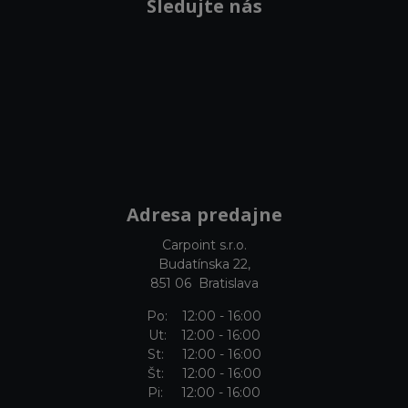
Sledujte nás
Adresa predajne
Carpoint s.r.o.
Budatínska 22,
851 06 Bratislava
Po: 12:00 - 16:00
Ut: 12:00 - 16:00
St: 12:00 - 16:00
Št: 12:00 - 16:00
Pi: 12:00 - 16:00