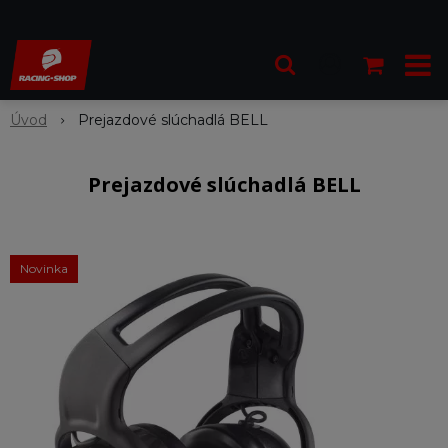
Úvod
Prejazdové slúchadlá BELL
Prejazdové slúchadlá BELL
Novinka