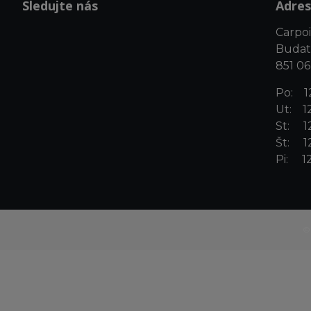
Sledujte nás
Adres
Carpoin
Budat
851 06
Po: 12
Ut: 12
St: 12
Št: 12
Pi: 12
©