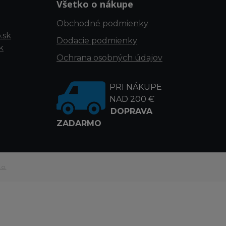
Všetko o nákupe
Obchodné podmienky
.sk
Dodacie podmienky
k
Ochrana osobných údajov
PRI NÁKUPE
NAD 200 €
DOPRAVA
ZADARMO
.o.