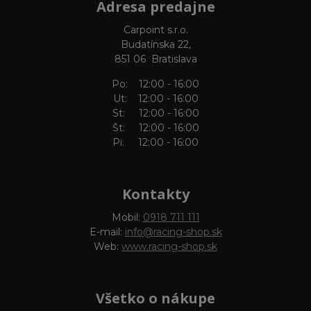
Adresa predajne
Carpoint s.r.o.
Budatínska 22,
851 06 Bratislava
Po: 12:00 - 16:00
Ut: 12:00 - 16:00
St: 12:00 - 16:00
Št: 12:00 - 16:00
Pi: 12:00 - 16:00
Kontakty
Mobil:
0918 711 111
E-mail:
info@racing-shop.sk
Web:
www.racing-shop.sk
Všetko o nákupe