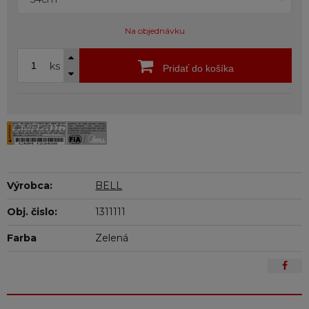
Na objednávku
ks
Pridať do košíka
Výrobca:
BELL
Obj. čislo:
1311111
Farba
Zelená