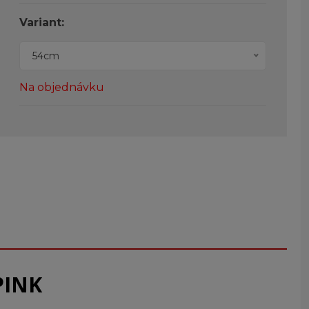
Variant:
54cm
Na objednávku
PINK