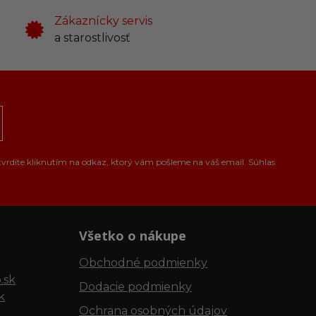
Zákaznícky servis
a starostlivosť
tvrdíte kliknutím na odkaz, ktorý vám pošleme na váš email. Súhlas
Všetko o nákupe
Obchodné podmienky
.sk
Dodacie podmienky
k
Ochrana osobných údajov