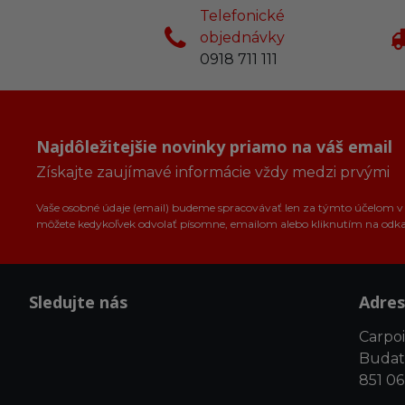
Telefonické
objednávky
0918 711 111
Najdôležitejšie novinky priamo na váš email
Získajte zaujímavé informácie vždy medzi prvými
Vaše osobné údaje (email) budeme spracovávať len za týmto účelom v s
môžete kedykoľvek odvolať písomne, emailom alebo kliknutím na odk
Sledujte nás
Adres
Carpoin
Budat
851 06