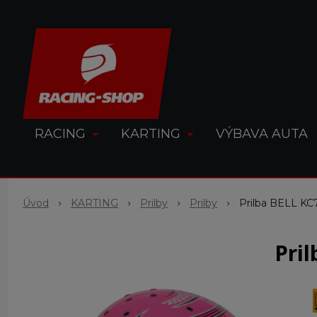
RACING
KARTING
VÝBAVA AUTA
Úvod
KARTING
Prilby
Prilby
Prilba BELL 
Pri