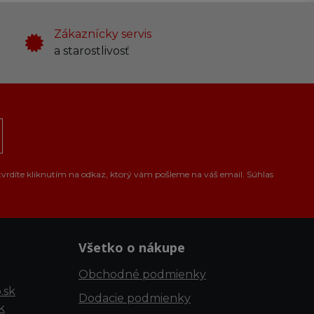
Zákaznícky servis
a starostlivosť
tvrdíte kliknutím na odkaz, ktorý vám pošleme na váš email. Súhlas
Všetko o nákupe
Obchodné podmienky
.sk
Dodacie podmienky
k