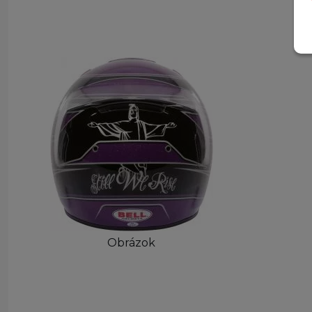
Obrázok