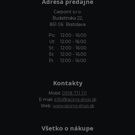
Adresa predajne
Carpoint s.r.o.
Budatínska 22,
851 06 Bratislava
Po: 12:00 - 16:00
Ut: 12:00 - 16:00
St: 12:00 - 16:00
Št: 12:00 - 16:00
Pi: 12:00 - 16:00
Kontakty
Mobil:
0918 711 111
E-mail:
info@racing-shop.sk
Web:
www.racing-shop.sk
Všetko o nákupe