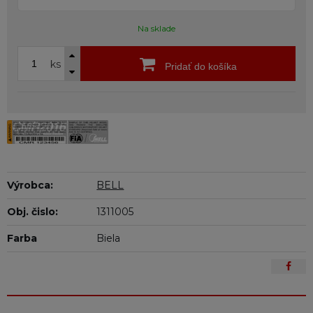
Na sklade
ks
Pridať do košíka
Výrobca:
BELL
Obj. čislo:
1311005
Farba
Biela