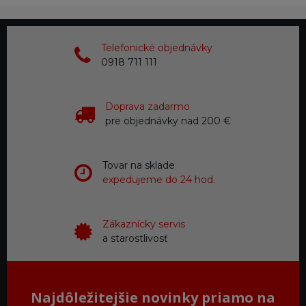
Telefonické objednávky
0918 711 111
Doprava zadarmo
pre objednávky nad 200 €
Tovar na sklade
expedujeme do 24 hod.
Zákaznícky servis
a starostlivosť
Najdôležitejšie novinky priamo na