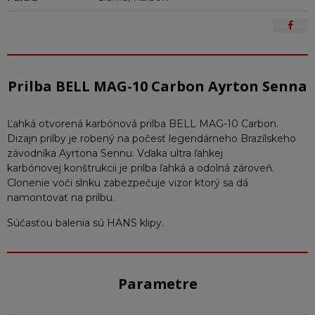
Prilba BELL MAG-10 Carbon Ayrton Senna
Ľahká otvorená karbónová prilba BELL MAG-10 Carbon.
Dizajn prilby je robený na počesť legendárneho Brazílskeho
závodníka Ayrtona Sennu. Vďaka ultra ľahkej
karbónovej konštrukcii je prilba ľahká a odolná zároveň.
Clonenie voči slnku zabezpečuje vizor ktorý sa dá
namontovať na prilbu.
Súčasťou balenia sú HANS klipy.
Parametre