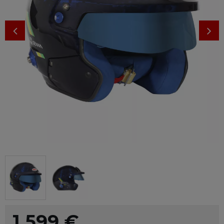
1 599
€