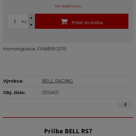
Na objednávku
ks
Pridať do košíka
Homologizácia: FIA8859-2015
Výrobca:
BELL RACING
Obj. čislo:
1310A01
Prilba BELL RS7