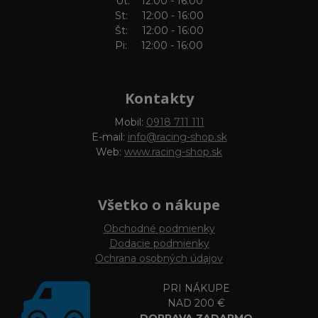
Ut: 12:00 - 16:00
St: 12:00 - 16:00
Št: 12:00 - 16:00
Pi: 12:00 - 16:00
Kontakty
Mobil:
0918 711 111
E-mail:
info@racing-shop.sk
Web:
www.racing-shop.sk
Všetko o nákupe
Obchodné podmienky
Dodacie podmienky
Ochrana osobných údajov
PRI NÁKUPE
NAD 200 €