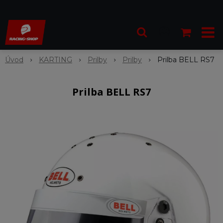
Úvod
KARTING
Prilby
Prilby
Prilba BELL RS7
Prilba BELL RS7